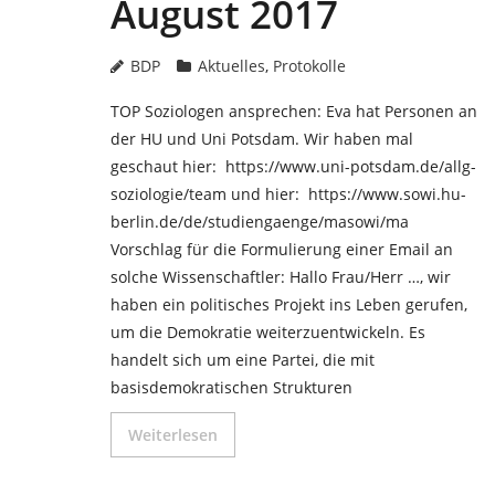
August 2017
BDP
Aktuelles
,
Protokolle
TOP Soziologen ansprechen: Eva hat Personen an
der HU und Uni Potsdam. Wir haben mal
geschaut hier: https://www.uni-potsdam.de/allg-
soziologie/team und hier: https://www.sowi.hu-
berlin.de/de/studiengaenge/masowi/ma
Vorschlag für die Formulierung einer Email an
solche Wissenschaftler: Hallo Frau/Herr …, wir
haben ein politisches Projekt ins Leben gerufen,
um die Demokratie weiterzuentwickeln. Es
handelt sich um eine Partei, die mit
basisdemokratischen Strukturen
Weiterlesen