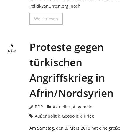
PolitikVonUnten.org (noch
Weiterlesen
Proteste gegen
5
MÄRZ
türkischen
Angriffskrieg in
Afrin/Nordsyrien
BDP
Aktuelles
,
Allgemein
Außenpolitik
,
Geopolitik
,
Krieg
Am Samstag, den 3. März 2018 hat eine große