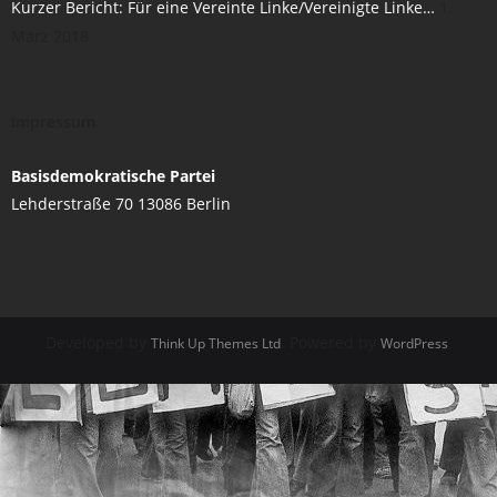
Kurzer Bericht: Für eine Vereinte Linke/Vereinigte Linke…
1.
März 2018
Impressum
Basisdemokratische Partei
Lehderstraße 70 13086 Berlin
Developed by
. Powered by
.
Think Up Themes Ltd
WordPress