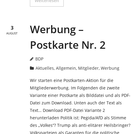
Weiterlesen
Werbung –
3
AUGUST
Postkarte Nr. 2
BDP
Aktuelles
,
Allgemein
,
Mitglieder
,
Werbung
Wir starten eine Postkarten-Aktion für die
Mitgliederwerbung. Im Folgenden die zweite
Variante einer Postkarte als Bilddatei und als PDF-
Datei zum Download. Unten auch der Text als
Text… Download PDF-Datei Variante 2
herunterladen Politik ist: Pegida/AfD als Stimme
des „Volkes“? Trump als anti-elitärer Heilsbringer?
Volksparteien als Garanten für die politische