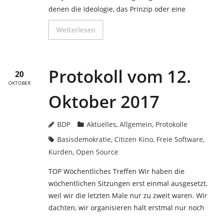
denen die Ideologie, das Prinzip oder eine
Weiterlesen
Protokoll vom 12.
20
OKTOBER
Oktober 2017
BDP
Aktuelles
,
Allgemein
,
Protokolle
Basisdemokratie
,
Citizen Kino
,
Freie Software
,
Kurden
,
Open Source
TOP Wöchentliches Treffen Wir haben die
wöchentlichen Sitzungen erst einmal ausgesetzt,
weil wir die letzten Male nur zu zweit waren. Wir
dachten, wir organisieren halt erstmal nur noch