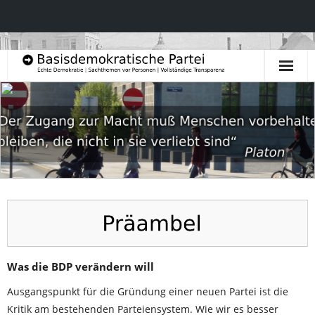
Startseite
Aktuelles & Blog
Inhalte & Leitlinien
- Präambel
- Prinzipien und Grundsätze
- Politische Leitlinien
Was die BDP verändern will
Ausgangspunkt für die Gründung einer neuen Partei ist die
- Politische Inhalte
Kritik am bestehenden Parteiensystem. Wie wir es besser