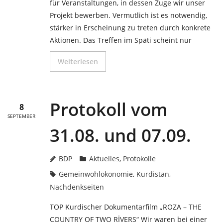
für Veranstaltungen, in dessen Zuge wir unser
Projekt bewerben. Vermutlich ist es notwendig,
stärker in Erscheinung zu treten durch konkrete
Aktionen. Das Treffen im Späti scheint nur
Weiterlesen
Protokoll vom
8
SEPTEMBER
31.08. und 07.09.
BDP
Aktuelles
,
Protokolle
Gemeinwohlökonomie
,
Kurdistan
,
Nachdenkseiten
TOP Kurdischer Dokumentarfilm „ROZA – THE
COUNTRY OF TWO RİVERS“ Wir waren bei einer