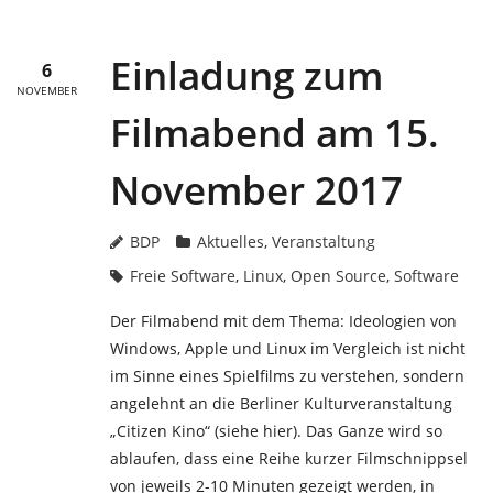
Einladung zum
6
NOVEMBER
Filmabend am 15.
November 2017
BDP
Aktuelles
,
Veranstaltung
Freie Software
,
Linux
,
Open Source
,
Software
Der Filmabend mit dem Thema: Ideologien von
Windows, Apple und Linux im Vergleich ist nicht
im Sinne eines Spielfilms zu verstehen, sondern
angelehnt an die Berliner Kulturveranstaltung
„Citizen Kino“ (siehe hier). Das Ganze wird so
ablaufen, dass eine Reihe kurzer Filmschnippsel
von jeweils 2-10 Minuten gezeigt werden, in