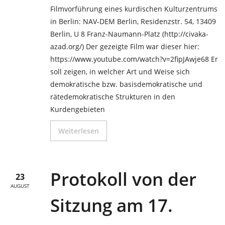
Filmvorführung eines kurdischen Kulturzentrums
in Berlin: NAV-DEM Berlin, Residenzstr. 54, 13409
Berlin, U 8 Franz-Naumann-Platz (http://civaka-
azad.org/) Der gezeigte Film war dieser hier:
https://www.youtube.com/watch?v=2fipJAwje68 Er
soll zeigen, in welcher Art und Weise sich
demokratische bzw. basisdemokratische und
rätedemokratische Strukturen in den
Kurdengebieten
Weiterlesen
Protokoll von der
23
AUGUST
Sitzung am 17.