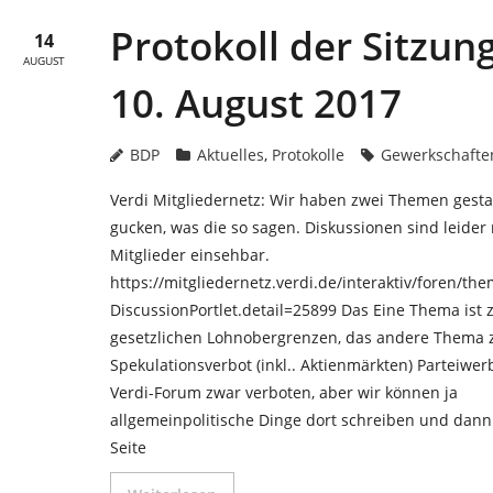
Protokoll der Sitzun
14
AUGUST
10. August 2017
BDP
Aktuelles
,
Protokolle
Gewerkschafte
Verdi Mitgliedernetz: Wir haben zwei Themen gesta
gucken, was die so sagen. Diskussionen sind leider 
Mitglieder einsehbar.
https://mitgliedernetz.verdi.de/interaktiv/foren/th
DiscussionPortlet.detail=25899 Das Eine Thema ist 
gesetzlichen Lohnobergrenzen, das andere Thema 
Spekulationsverbot (inkl.. Aktienmärkten) Parteiwer
Verdi-Forum zwar verboten, aber wir können ja
allgemeinpolitische Dinge dort schreiben und dann
Seite