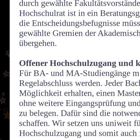
durch gewählte Fakultätsvorständ
Hochschulrat ist in ein Beratun
die Entscheidungsbefugnisse müss
gewählte Gremien der Akademisch
übergehen.
Offener Hochschulzugang und kr
Für BA- und MA-Studiengänge mu
Regelabschluss werden. Jeder Bac
Möglichkeit erhalten, einen Maste
ohne weitere Eingangsprüfung un
zu belegen. Dafür sind die notwen
schaffen. Wir setzen uns uniweit f
Hochschulzugang und somit auch f