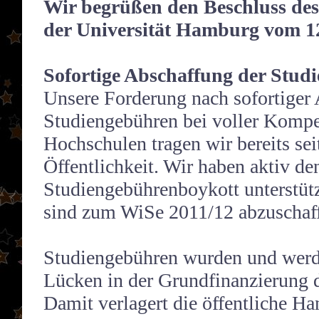
Wir begrüßen den Beschluss de
der Universität Hamburg vom 12
Sofortige Abschaffung der Stud
Unsere Forderung nach sofortiger
Studiengebühren bei voller Kompe
Hochschulen tragen wir bereits sei
Öffentlichkeit. Wir haben aktiv de
Studiengebührenboykott unterstüt
sind zum WiSe 2011/12 abzuschaf
Studiengebühren wurden und werd
Lücken in der Grundfinanzierung d
Damit verlagert die öffentliche Ha