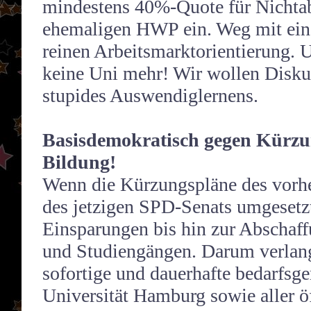
mindestens 40%-Quote für Nichtab
ehemaligen HWP ein. Weg mit ein
reinen Arbeitsmarktorientierung. Un
keine Uni mehr! Wir wollen Diskus
stupides Auswendiglernens.
Basisdemokratisch gegen Kürzun
Bildung!
Wenn die Kürzungspläne des vorh
des jetzigen SPD-Senats umgesetz
Einsparungen bis hin zur Abschaf
und Studiengängen. Darum verlan
sofortige und dauerhafte bedarfsge
Universität Hamburg sowie aller ö