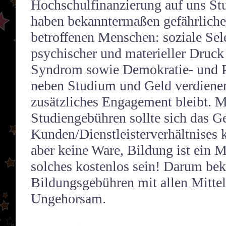
Hochschulfinanzierung auf uns St
haben bekanntermaßen gefährlich
betroffenen Menschen: soziale Sel
psychischer und materieller Druck
Syndrom sowie Demokratie- und Po
neben Studium und Geld verdienen 
zusätzliches Engagement bleibt. M
Studiengebühren sollte sich das G
Kunden/Dienstleisterverhältnises k
aber keine Ware, Bildung ist ein 
solches kostenlos sein! Darum be
Bildungsgebühren mit allen Mittel
Ungehorsam.