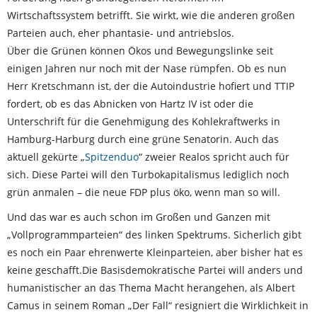
Wirtschaftssystem betrifft. Sie wirkt, wie die anderen großen
Parteien auch, eher phantasie- und antriebslos.
Über die Grünen können Ökos und Bewegungslinke seit
einigen Jahren nur noch mit der Nase rümpfen. Ob es nun
Herr Kretschmann ist, der die Autoindustrie hofiert und TTIP
fordert, ob es das Abnicken von Hartz IV ist oder die
Unterschrift für die Genehmigung des Kohlekraftwerks in
Hamburg-Harburg durch eine grüne Senatorin. Auch das
aktuell gekürte „
Spitzenduo
“ zweier Realos spricht auch für
sich. Diese Partei will den Turbokapitalismus lediglich noch
grün anmalen – die neue FDP plus öko, wenn man so will.
Und das war es auch schon im Großen und Ganzen mit
„Vollprogrammparteien“ des linken Spektrums. Sicherlich gibt
es noch ein Paar ehrenwerte Kleinparteien, aber bisher hat es
keine geschafft.Die Basisdemokratische Partei will anders und
humanistischer an das Thema Macht herangehen, als Albert
Camus in seinem Roman „Der Fall“ resigniert die Wirklichkeit in