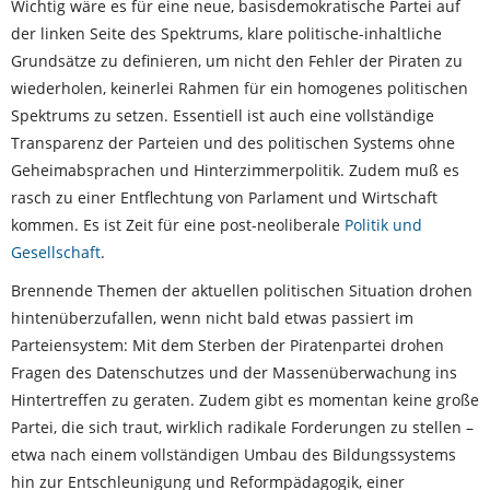
Wichtig wäre es für eine neue, basisdemokratische Partei auf
der linken Seite des Spektrums, klare politische-inhaltliche
Grundsätze zu definieren, um nicht den Fehler der Piraten zu
wiederholen, keinerlei Rahmen für ein homogenes politischen
Spektrums zu setzen. Essentiell ist auch eine vollständige
Transparenz der Parteien und des politischen Systems ohne
Geheimabsprachen und Hinterzimmerpolitik. Zudem muß es
rasch zu einer Entflechtung von Parlament und Wirtschaft
kommen. Es ist Zeit für eine post-neoliberale
Politik und
Gesellschaft
.
Brennende Themen der aktuellen politischen Situation drohen
hintenüberzufallen, wenn nicht bald etwas passiert im
Parteiensystem: Mit dem Sterben der Piratenpartei drohen
Fragen des Datenschutzes und der Massenüberwachung ins
Hintertreffen zu geraten. Zudem gibt es momentan keine große
Partei, die sich traut, wirklich radikale Forderungen zu stellen –
etwa nach einem vollständigen Umbau des Bildungssystems
hin zur Entschleunigung und Reformpädagogik, einer