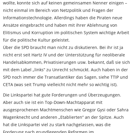
wollte, konnte sich auf keinen gemeinsamen Nenner einigen –
nicht einmal im Bereich von Netzpolitik und Fragen der
Informationstechnologie. Allerdings haben die Piraten neue
Ansätze eingebracht und haben mit ihrer Ablehnung von
Elitismus und Korruption im politischen System wichtige Arbeit
für die politische Kultur geleistet.
Über die SPD braucht man nicht zu diskutieren. Bei ihr ist ja
nicht erst seit Hartz IV und der Unterstützung für neoliberale
Handelsabkommen, Privatisierungen usw. bekannt, daß sie sich
mit dem Label „links“ zu Unrecht schmückt. Auch haben in der
SPD noch immer die Transatlantiker das Sagen, siehe TTIP und
CETA (was seit Trump vielleicht nicht mehr so wichtig ist).
Die Linkspartei hat gute Forderungen und Überzeugungen.
Aber auch sie ist ein Top-Down-Machtapparat mit
ausgesprochenen Machtmenschen wie Gregor Gysi oder Sahra
Wagenknecht und anderen „Etablierten“ an der Spitze. Auch
hat die Linkspartei viel zu stark nachgelassen, was die
Forderung nach grundlegenden Reformen im