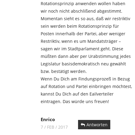
Rotationsprinzip anwenden wollen haben
wir noch nicht abschlißend abgestimmt.
Momentan sieht es so aus, daß wir restriktiv
sein werden beim Rotationsprinzip für
Posten innerhalb der Partei, aber weniger
Restriktiv, wenn es um Mandatsträger –
sagen wir im Stadtparlament geht. Diese
müßten dann aber per Urabstimmung jedes
Legislatur basisdemokratisch neu gewählt
bzw. bestätigt werden.
Wenn Du Dich am Findungsprozeß in Bezug
auf Rotation und Partei einbringen möchtest,
kannst Du Dich auf den Eailverteiler
eintragen. Das würde uns freuen!
Enrico
Antworten
7 / FEB / 2017