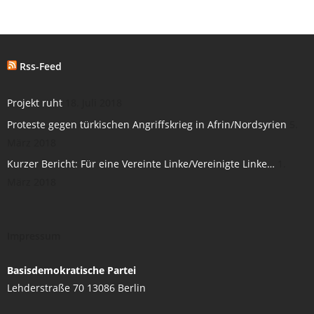
Rss-Feed
Projekt ruht
18. Juli 2018
Proteste gegen türkischen Angriffskrieg in Afrin/Nordsyrien
5.
März 2018
Kurzer Bericht: Für eine Vereinte Linke/Vereinigte Linke…
1.
März 2018
Impressum
Basisdemokratische Partei
Lehderstraße 70 13086 Berlin