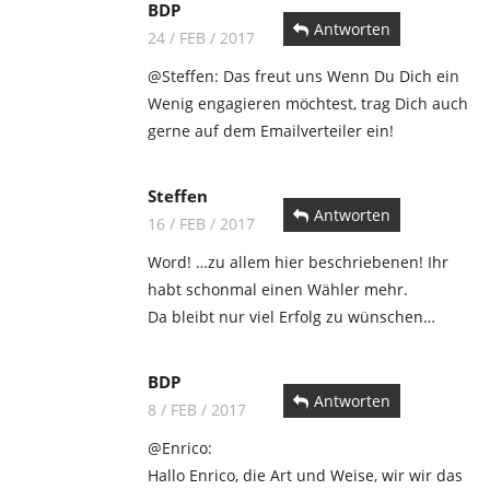
BDP
Antworten
24 / FEB / 2017
@Steffen: Das freut uns Wenn Du Dich ein
Wenig engagieren möchtest, trag Dich auch
gerne auf dem Emailverteiler ein!
Steffen
Antworten
16 / FEB / 2017
Word! …zu allem hier beschriebenen! Ihr
habt schonmal einen Wähler mehr.
Da bleibt nur viel Erfolg zu wünschen…
BDP
Antworten
8 / FEB / 2017
@Enrico:
Hallo Enrico, die Art und Weise, wir wir das