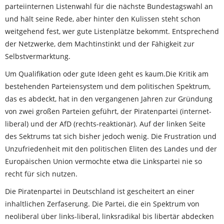
parteiinternen Listenwahl für die nächste Bundestagswahl an
und hält seine Rede, aber hinter den Kulissen steht schon
weitgehend fest, wer gute Listenplätze bekommt. Entsprechend
der Netzwerke, dem Machtinstinkt und der Fähigkeit zur
Selbstvermarktung.
Um Qualifikation oder gute Ideen geht es kaum.Die Kritik am
bestehenden Parteiensystem und dem politischen Spektrum,
das es abdeckt, hat in den vergangenen Jahren zur Gründung
von zwei großen Parteien geführt, der Piratenpartei (internet-
liberal) und der AfD (rechts-reaktionär). Auf der linken Seite
des Sektrums tat sich bisher jedoch wenig. Die Frustration und
Unzufriedenheit mit den politischen Eliten des Landes und der
Europäischen Union vermochte etwa die Linkspartei nie so
recht für sich nutzen.
Die Piratenpartei in Deutschland ist gescheitert an einer
inhaltlichen Zerfaserung. Die Partei, die ein Spektrum von
neoliberal über links-liberal, linksradikal bis libertär abdecken