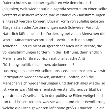
Daten­schutzes und einer egalitären wie demokratischen
(digitalen) Welt wieder auf die Agenda setzen?Zum einen sollte
verstärkt diskutiert werden, wie verstärkt Volksabstimmungen
eingesezt werden können. Etwa in Form von zufällig gelosten
Bürgerräten oder Abstimmungen nach Schweizer Vorbild.
Natürlich läßt eine solche Forderung bei vielen Menschen die
Worte „Minarettenverbot“ und „Brexit“ durch den Kopf
schießen. Sind es nicht ausgerechnet auch viele Rechte, die
Volksabstimmungen fordern, in der Hoffnung, dann endlich
Mehrheiten für ihre völkisch-nationalistische Anti-
Flüchtlingspolitik zusammenzubekommen?
Das mag sein, aber wir sollten uns Gedanken machen, wie wir
Partizipation wieder stärken, anstatt zu hoffen, daß die
Menschen sich wieder beruhigen und danach alles wieder so
ist, wie es war: Mit einer einfach verständlichen, vertikal klar
geordneten Gesellschaft, in der politische Eliten weitgehend
tun und lassen können, was sie wollen und einer Bevölkerung,
welche die Eliten gewähren läßt ohne groß zu murren. So ein