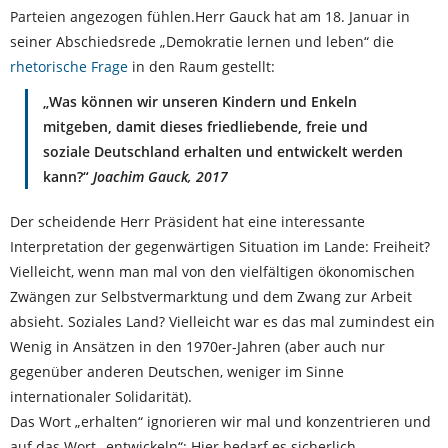
Parteien angezogen fühlen.Herr Gauck hat am 18. Januar in
seiner Abschiedsrede „Demokratie lernen und leben“ die
rhetorische Frage
in den Raum gestellt:
„Was können wir unseren Kindern und Enkeln
mitgeben, damit dieses friedliebende, freie und
soziale Deutschland erhalten und entwickelt werden
kann?“
Joachim Gauck, 2017
Der scheidende Herr Präsident hat eine interessante
Interpretation der gegenwärtigen Situation im Lande: Freiheit?
Vielleicht, wenn man mal von den vielfältigen ökonomischen
Zwängen zur Selbstvermarktung und dem Zwang zur Arbeit
absieht. Soziales Land? Vielleicht war es das mal zumindest ein
Wenig in Ansätzen in den 1970er-Jahren (aber auch nur
gegenüber anderen Deutschen, weniger im Sinne
internationaler Solidarität).
Das Wort „erhalten“ ignorieren wir mal und konzentrieren und
auf das Wort „entwickeln“: Hier bedarf es sicherlich