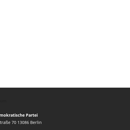
sum
mokratische Partei
traße 70 13086 Berlin