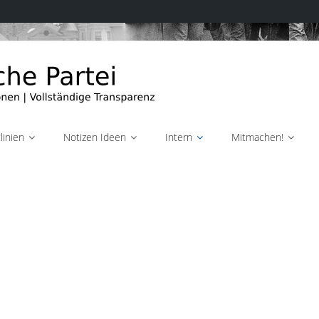
linien
Notizen Ideen
Intern
Mitmachen!