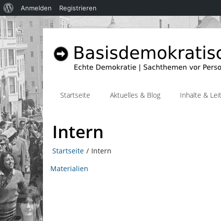
Über
Anmelden
Registrieren
WordPress
Startseite
Aktuelles & Blog
Inhalte & Leit
Intern
Startseite
/
Intern
Materialien