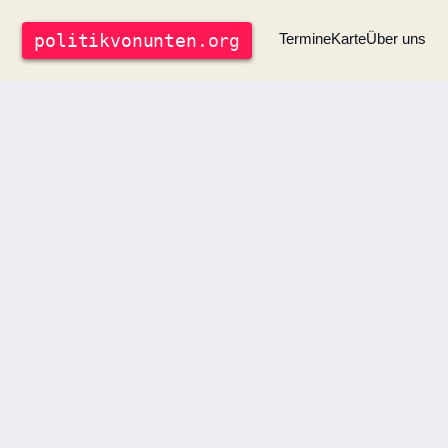
politik
vonunten
.org
Termine
Karte
Über uns